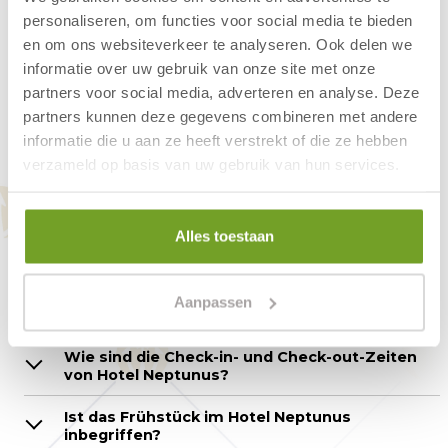
Hotel entfernt. Im gemütlichen
personaliseren, om functies voor social media te bieden
Frühstücksrestaurant können Sie den Tag mit
en om ons websiteverkeer te analyseren. Ook delen we
einem köstlichen Frühstück beginnen.
informatie over uw gebruik van onze site met onze
partners voor social media, adverteren en analyse. Deze
partners kunnen deze gegevens combineren met andere
informatie die u aan ze heeft verstrekt of die ze hebben
Fragen zum
verzameld op basis van uw gebruik van hun services.
Hotelzimmer - Hotel
Neptunus
Alles toestaan
Aanpassen
Wie kann ich reservieren?
Wie sind die Check-in- und Check-out-Zeiten
von Hotel Neptunus?
Ist das Frühstück im Hotel Neptunus
inbegriffen?