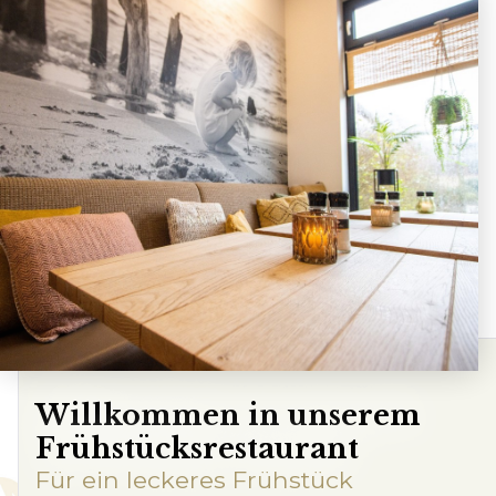
Kundenservice
Häufig gestellte Fragen
Kontakt
Route
Willkommen in unserem
Frühstücksrestaurant
Für ein leckeres Frühstück