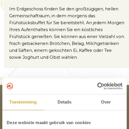
Im Erdgeschoss finden Sie den großzügigen, hellen
Gemeinschaftraum, in dem morgens das
Frühstücksbuffet für Sie bereitsteht. An jedem Morgen
Ihres Aufenthaltes können Sie ein köstliches
Frühstück genießen. Sie können aus einer Vielzahl von
frisch gebackenen Brötchen, Belag, Milchgetränken
und Säften, einem gekochten Ei, Kaffee oder Tee
sowie Joghurt und Obst wählen.
Hotel Neptunus
Toestemming
Details
Over
Kontakt
Deze website maakt gebruik van cookies
Lage & Anreise