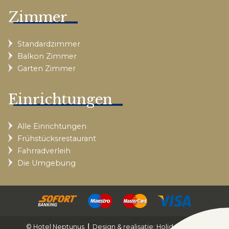
Zimmer
Standardzimmer
Balkon Zimmer
Garten Zimmer
Einrichtungen
Alle Einrichtungen
Frühstücksrestaurant
Fahrradverleih
Die Umgebung
© Hotel Neptunus
Design & realisatie: Holiday Media