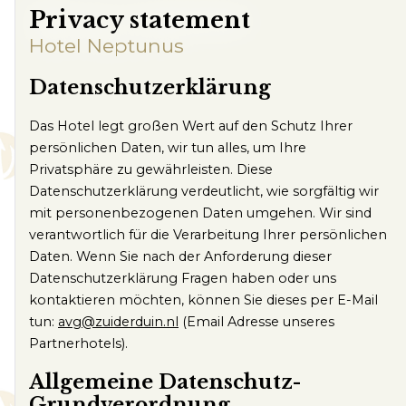
Kundenservice
Privacy statement
Häufig gestellte Fragen
Hotel Neptunus
Kontakt
Route
Datenschutzerklärung
Das Hotel legt großen Wert auf den Schutz Ihrer
persönlichen Daten, wir tun alles, um Ihre
Privatsphäre zu gewährleisten. Diese
Datenschutzerklärung verdeutlicht, wie sorgfältig wir
mit personenbezogenen Daten umgehen. Wir sind
verantwortlich für die Verarbeitung Ihrer persönlichen
Daten. Wenn Sie nach der Anforderung dieser
Datenschutzerklärung Fragen haben oder uns
kontaktieren möchten, können Sie dieses per E-Mail
tun:
avg@zuiderduin.nl
(Email Adresse unseres
Partnerhotels).
Allgemeine Datenschutz-
Grundverordnung