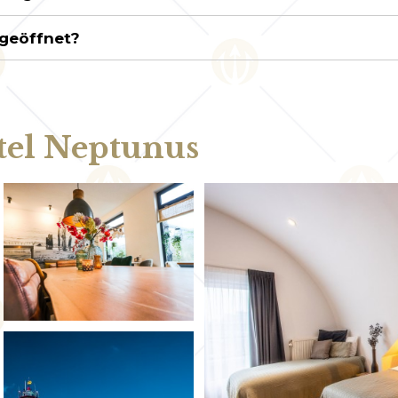
 geöffnet?
tel Neptunus