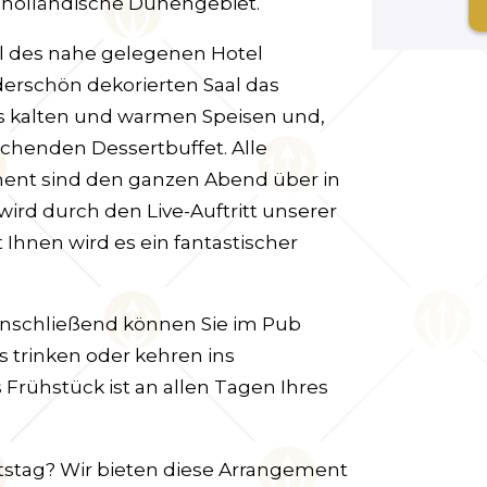
holländische Dünengebiet.
al des nahe gelegenen Hotel
erschön dekorierten Saal das
s kalten und warmen Speisen und,
chenden Dessertbuffet. Alle
ment sind den ganzen Abend über in
rd durch den Live-Auftritt unserer
hnen wird es ein fantastischer
Anschließend können Sie im Pub
s trinken oder kehren ins
rühstück ist an allen Tagen Ihres
tstag? Wir bieten diese Arrangement