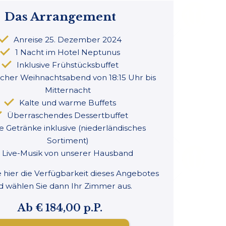
Das Arrangement
Anreise 25. Dezember 2024
1 Nacht im Hotel Neptunus
Inklusive Frühstücksbuffet
icher Weihnachtsabend von 18:15 Uhr bis
Mitternacht
Kalte und warme Buffets
Überraschendes Dessertbuffet
le Getränke inklusive (niederländisches
Sortiment)
Live-Musik von unserer Hausband
e hier die Verfügbarkeit dieses Angebotes
d wählen Sie dann Ihr Zimmer aus.
Ab € 184,00 p.P.