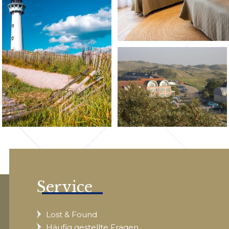
Service
Lost & Found
Häufig gestellte Fragen