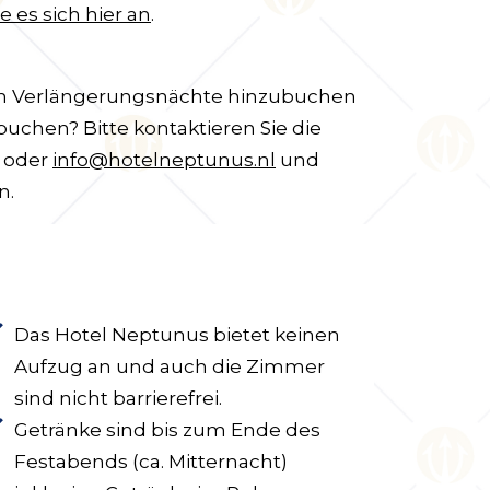
e es sich hier an
.
ch Verlängerungsnächte hinzubuchen
uchen? Bitte kontaktieren Sie die
1 oder
info@hotelneptunus.nl
und
n.
Das Hotel Neptunus bietet keinen
Aufzug an und auch die Zimmer
sind nicht barrierefrei.
Getränke sind bis zum Ende des
Festabends (ca. Mitternacht)