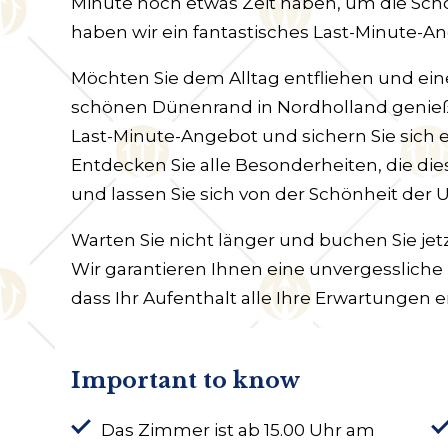
Minute noch etwas Zeit haben, um die Sc
haben wir ein fantastisches Last-Minute-
Möchten Sie dem Alltag entfliehen und ei
schönen Dünenrand in Nordholland genieß
Last-Minute-Angebot und sichern Sie sich e
Entdecken Sie alle Besonderheiten, die die
und lassen Sie sich von der Schönheit de
Warten Sie nicht länger und buchen Sie jetz
Wir garantieren Ihnen eine unvergessliche
dass Ihr Aufenthalt alle Ihre Erwartungen er
Important to know
Das Zimmer ist ab 15.00 Uhr am