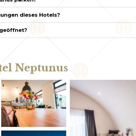
gungen dieses Hotels?
 geöffnet?
tel Neptunus