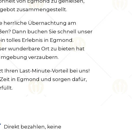
hönheit von Egmond zu genießen,
Angebot zusammengestellt.
ne herrliche Übernachtung am
en? Dann buchen Sie schnell unser
in tolles Erlebnis in Egmond.
ser wunderbare Ort zu bieten hat
r Umgebung verzaubern.
t Ihren Last-Minute-Vorteil bei uns!
 Zeit in Egmond und sorgen dafür,
füllt.
Direkt bezahlen, keine