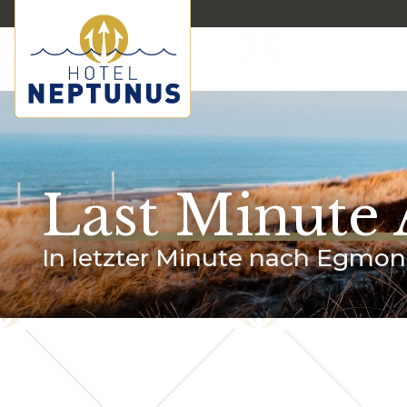
Last Minute
In letzter Minute nach Egmon