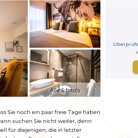
Überprüfen
Alle 5 foto's
ass Sie noch ein paar freie Tage haben
ann suchen Sie nicht weiter, denn
ll für diejenigen, die in letzter