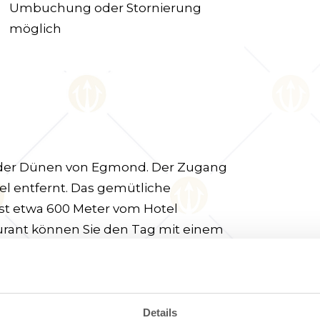
Umbuchung oder Stornierung
möglich
 der Dünen von Egmond. Der Zugang
el entfernt. Das gemütliche
ist etwa 600 Meter vom Hotel
urant können Sie den Tag mit einem
Details