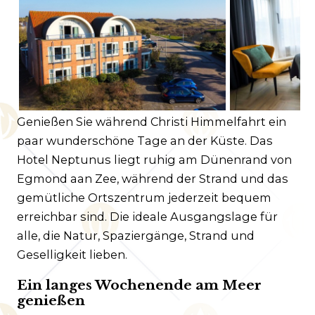
Kundenservice
Häufig gestellte Fragen
Kontakt
Route
Genießen Sie während Christi Himmelfahrt ein
paar wunderschöne Tage an der Küste. Das
Hotel Neptunus liegt ruhig am Dünenrand von
Egmond aan Zee, während der Strand und das
gemütliche Ortszentrum jederzeit bequem
erreichbar sind. Die ideale Ausgangslage für
alle, die Natur, Spaziergänge, Strand und
Geselligkeit lieben.
Ein langes Wochenende am Meer
genießen