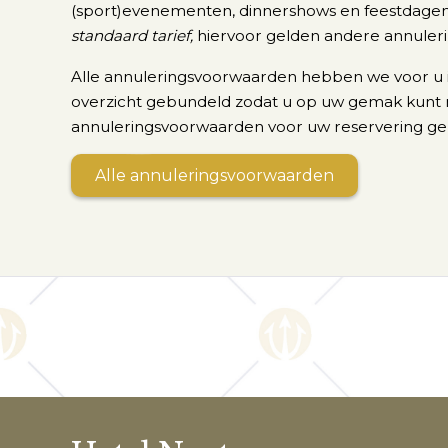
(sport)evenementen, dinnershows en feestdagen 
standaard tarief,
hiervoor gelden andere annuler
Alle annuleringsvoorwaarden hebben we voor u
overzicht gebundeld zodat u op uw gemak kunt 
annuleringsvoorwaarden voor uw reservering ge
Alle annuleringsvoorwaarden