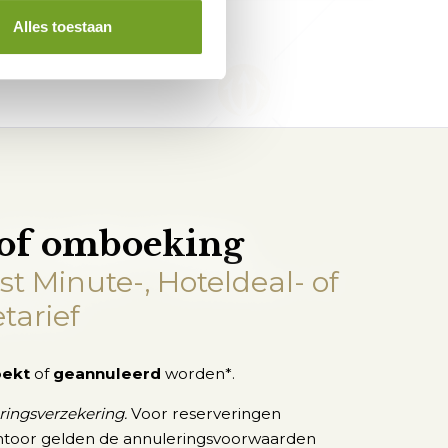
Alles toestaan
of omboeking
t Minute-, Hoteldeal- of
tarief
ekt
of
geannuleerd
worden*.
ringsverzekering.
Voor reserveringen
ntoor gelden de annuleringsvoorwaarden