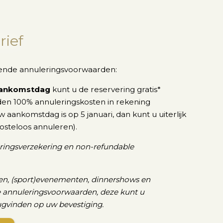
rief
gende annuleringsvoorwaarden:
ankomstdag
kunt u de reservering gratis*
en 100% annuleringskosten in rekening
 aankomstdag is op 5 januari, dan kunt u uiterlijk
kosteloos annuleren).
ringsverzekering en non-refundable
en, (sport)evenementen, dinnershows en
 annuleringsvoorwaarden, deze kunt u
gvinden op uw bevestiging.