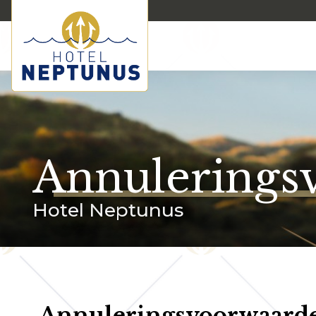
Annulerings
Hotel Neptunus
Annuleringsvoorwaard