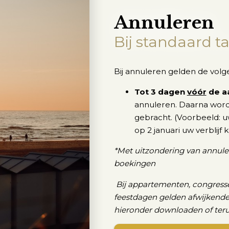
Annuleren
Bij standaard ta
Bij annuleren gelden de vol
Tot 3 dagen
vóór
de a
annuleren. Daarna word
gebracht. (Voorbeeld: uw
op 2 januari uw verblijf 
*Met uitzondering van annule
boekingen
Bij appartementen, congress
feestdagen gelden afwijkende
hieronder downloaden of teru