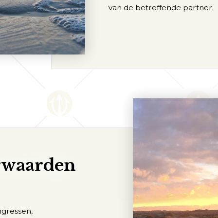
van de betreffende partner.
rwaarden
ngressen,