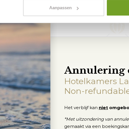
Aanpassen
Annulering 
Hotelkamers Las
Non-refundable
Het verblijf kan
niet
omgebo
*Met uitzondering van annule
gemaakt via een boekingska