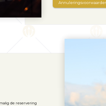
Annuleringsvoorwaarde
alig de reservering