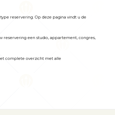
type reservering. Op deze pagina vindt u de
uw reservering een studio, appartement, congres,
het complete overzicht met alle