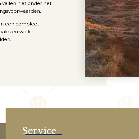
vallen niet onder het
ingsvoorwaarden.
 in een compleet
nalezen welke
lden.
Service