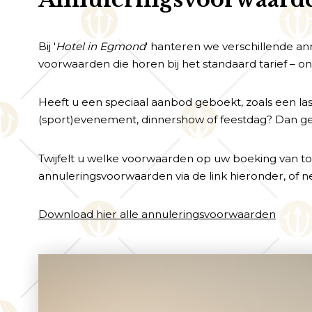
Bij '
Hotel in Egmond
' hanteren we verschillende an
voorwaarden die horen bij het standaard tarief – on
Heeft u een speciaal aanbod geboekt, zoals een las
(sport)evenement, dinnershow of feestdag? Dan ge
Twijfelt u welke voorwaarden op uw boeking van toe
annuleringsvoorwaarden via de link hieronder, of 
Download hier alle annuleringsvoorwaarden