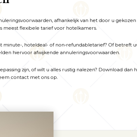
nuleringsvoorwaarden, afhankelijk van het door u gekozen 
s meest flexibele tarief voor hotelkamers.
t minute-, hoteldeal- of non‑refundabletarief? Of betreft 
lden hiervoor afwijkende annuleringsvoorwaarden.
passing zijn, of wilt u alles rustig nalezen? Download dan 
neem contact met ons op.