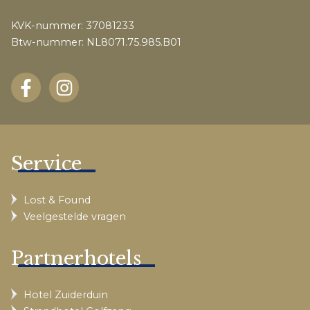
KVK-nummer: 37081233
Btw-nummer: NL8071.75.985.B01
Service
Lost & Found
Veelgestelde vragen
Partnerhotels
Hotel Zuiderduin