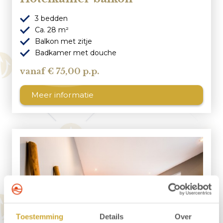
3 bedden
Ca. 28 m²
Balkon met zitje
Badkamer met douche
75,00 p.p.
Meer informatie
Toestemming
Details
Over