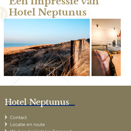
Een impressie van
Hotel Neptunus
Hotel Neptunus
Contact
Locatie en route