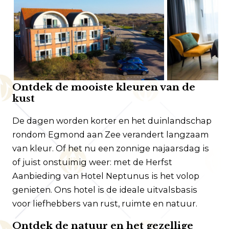
Klantenservice
Veelgestelde vragen
Contact
Route
Ontdek de mooiste kleuren van de
kust
De dagen worden korter en het duinlandschap
rondom Egmond aan Zee verandert langzaam
van kleur. Of het nu een zonnige najaarsdag is
of juist onstuimig weer: met de Herfst
Aanbieding van Hotel Neptunus is het volop
genieten. Ons hotel is de ideale uitvalsbasis
voor liefhebbers van rust, ruimte en natuur.
Ontdek de natuur en het gezellige