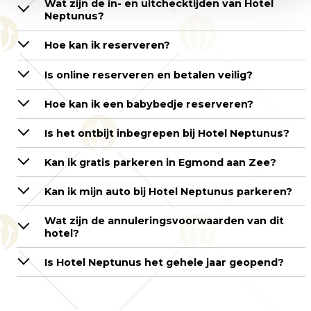
Wat zijn de in- en uitchecktijden van Hotel
Neptunus?
Hoe kan ik reserveren?
Is online reserveren en betalen veilig?
Hoe kan ik een babybedje reserveren?
Is het ontbijt inbegrepen bij Hotel Neptunus?
Kan ik gratis parkeren in Egmond aan Zee?
Kan ik mijn auto bij Hotel Neptunus parkeren?
Wat zijn de annuleringsvoorwaarden van dit
hotel?
Is Hotel Neptunus het gehele jaar geopend?