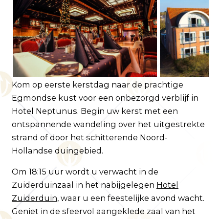
Klantenservice
Veelgestelde vragen
Contact
Route
Kom op eerste kerstdag naar de prachtige
Egmondse kust voor een onbezorgd verblijf in
Hotel Neptunus. Begin uw kerst met een
ontspannende wandeling over het uitgestrekte
strand of door het schitterende Noord-
Hollandse duingebied.
Om 18:15 uur wordt u verwacht in de
Zuiderduinzaal in het nabijgelegen
Hotel
Zuiderduin
, waar u een feestelijke avond wacht.
Geniet in de sfeervol aangeklede zaal van het