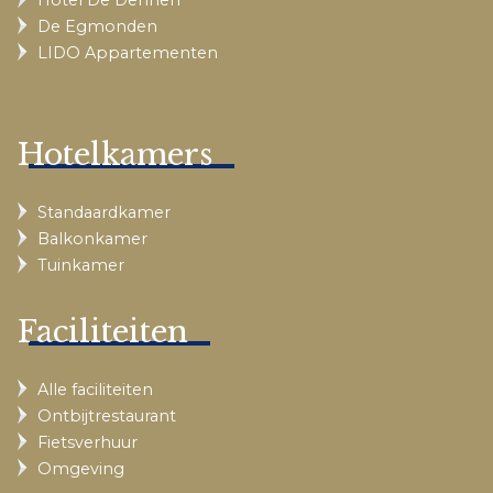
Hotel De Dennen
De Egmonden
LIDO Appartementen
Hotelkamers
Standaardkamer
Balkonkamer
Tuinkamer
Faciliteiten
Alle faciliteiten
Ontbijtrestaurant
Fietsverhuur
Omgeving