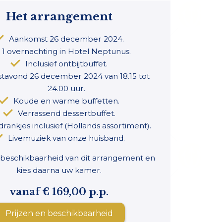
Het arrangement
Aankomst 26 december 2024.
1 overnachting in Hotel Neptunus.
Inclusief ontbijtbuffet.
tavond 26 december 2024 van 18.15 tot
24.00 uur.
Koude en warme buffetten.
Verrassend dessertbuffet.
 drankjes inclusief (Hollands assortiment).
Livemuziek van onze huisband.
 beschikbaarheid van dit arrangement en
kies daarna uw kamer.
vanaf € 169,00 p.p.
Prijzen en beschikbaarheid