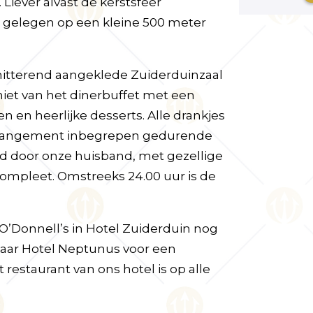
Liever alvast de kerstsfeer
 gelegen op een kleine 500 meter
chitterend aangeklede Zuiderduinzaal
niet van het dinerbuffet met een
en heerlijke desserts. Alle drankjes
w arrangement inbegrepen gedurende
d door onze huisband, met gezellige
compleet. Omstreeks 24.00 uur is de
 O’Donnell’s in Hotel Zuiderduin nog
naar Hotel Neptunus voor een
 restaurant van ons hotel is op alle