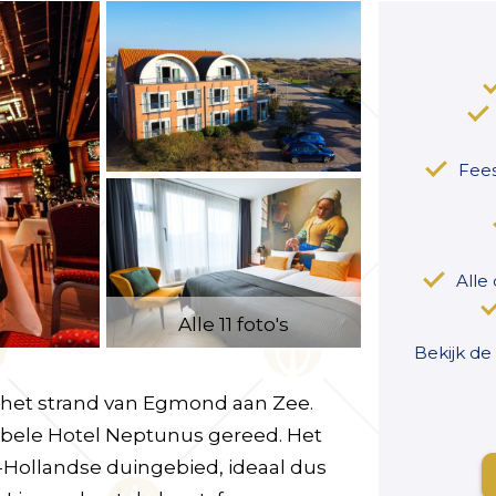
Fees
Alle
Alle 11 foto's
Bekijk de
 het strand van Egmond aan Zee.
tabele Hotel Neptunus gereed. Het
-Hollandse duingebied, ideaal dus