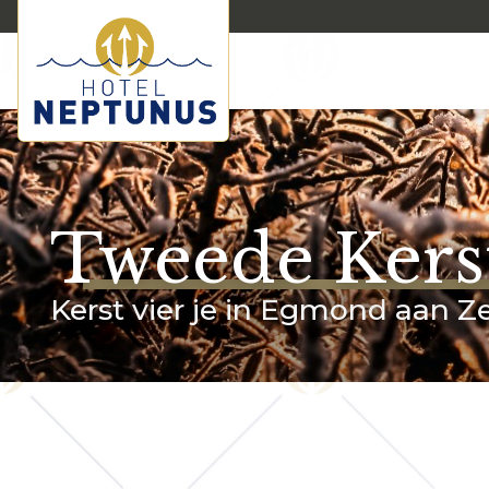
Tweede Kers
Kerst vier je in Egmond aan Z