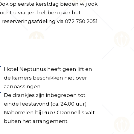
Ook op eerste kerstdag bieden wij ook
Mocht u vragen hebben over het
eserveringsafdeling via 072 750 2051
Hotel Neptunus heeft geen lift en
de kamers beschikken niet over
aanpassingen.
De drankjes zijn inbegrepen tot
einde feestavond (ca. 24.00 uur).
Naborrelen bij Pub O’Donnell’s valt
buiten het arrangement.