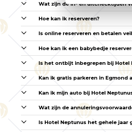
Wat zijn de in- en uitchecktijden 
Hoe kan ik reserveren?
Is online reserveren en betalen vei
Hoe kan ik een babybedje reserve
Is het ontbijt inbegrepen bij Hote
Kan ik gratis parkeren in Egmond 
Kan ik mijn auto bij Hotel Neptunu
Wat zijn de annuleringsvoorwaarde
Is Hotel Neptunus het gehele jaar