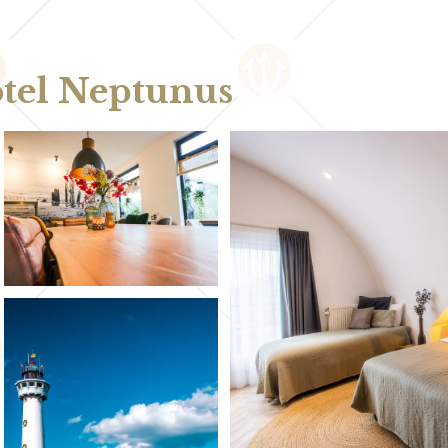
otel Neptunus