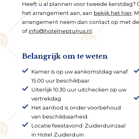
Heeft u al plannen voor tweede kerstdag? 
het arrangement aan, aan
bekijk het hier
. 
arrangement neem dan contact op met de r
of
info@hotelneptunus.nl
.
Belangrijk om te weten
Kamer is op uw aankomstdag vanaf
15.00 uur beschikbaar.
Uiterlijk 10.30 uur uitchecken op uw
vertrekdag.
Het aanbod is onder voorbehoud
van beschikbaarheid.
Locatie feestavond: Zuiderduinzaal
in Hotel Zuiderduin.