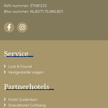
KVK-nummer: 37081233
Btw-nummer: NL8071.75.985.B01
Service
Lost & Found
Veelgestelde vragen
Partnerhotels
Hotel Zuiderduin
Strandhotel Golfzang