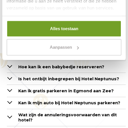
informatie die u aan ze heeft verstrekt of die ze hebben
verzameld op basis van uw gebruik van hun services.
Kan ik mijn hond meenemen naar Hotel
Neptunus?
Wat zijn de in- en uitchecktijden van Hotel
Alles toestaan
Neptunus?
Hoe kan ik reserveren?
Aanpassen
Is online reserveren en betalen veilig?
Hoe kan ik een babybedje reserveren?
Is het ontbijt inbegrepen bij Hotel Neptunus?
Kan ik gratis parkeren in Egmond aan Zee?
Kan ik mijn auto bij Hotel Neptunus parkeren?
Wat zijn de annuleringsvoorwaarden van dit
hotel?