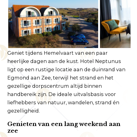
Klantenservice
Veelgestelde vragen
Contact
Route
Geniet tijdens Hemelvaart van een paar
heerlijke dagen aan de kust. Hotel Neptunus
ligt op een rustige locatie aan de duinrand van
Egmond aan Zee, terwijl het strand en het
gezellige dorpscentrum altijd binnen
handbereik zijn. De ideale uitvalsbasis voor
liefhebbers van natuur, wandelen, strand én
gezelligheid.
Genieten van een lang weekend aan
zee