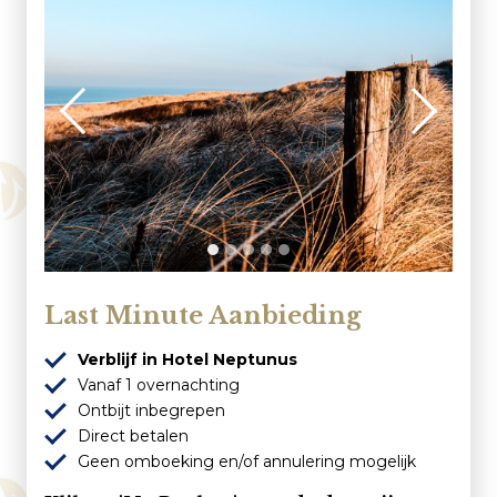
Klantenservice
Veelgestelde vragen
Contact
Route
Last Minute Aanbieding
Verblijf in Hotel Neptunus
Vanaf 1 overnachting
Ontbijt inbegrepen
Direct betalen
Geen omboeking en/of annulering mogelijk