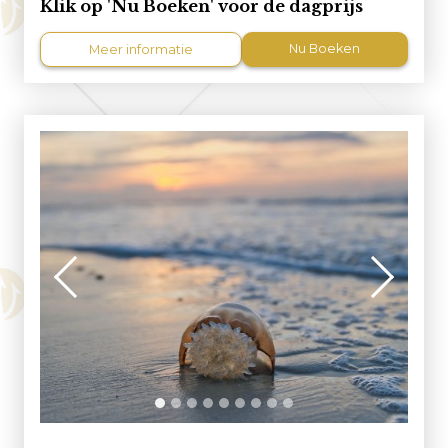
Klik op 'Nu Boeken' voor de dagprijs
Nu Boeken
Meer informatie