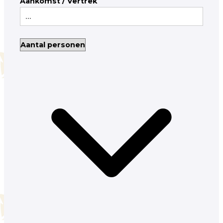
Aankomst / Vertrek