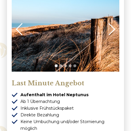
Kundenservice
Häufig gestellte Fragen
Kontakt
Route
Last Minute Angebot
Aufenthalt im Hotel Neptunus
Ab 1 Übernachtung
Inklusive Frühstückspaket
Direkte Bezahlung
Keine Umbuchung und/oder Stornierung
möglich