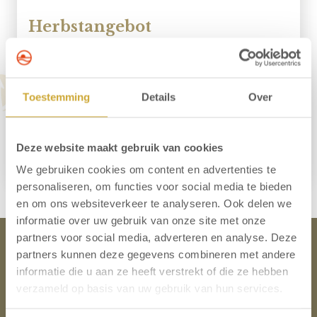
Herbstangebot
Aufenthalt im Hotel Neptunus
Anreise ab 4. Oktober 2026
Ab 1 Übernachtung
Toestemming
Details
Over
Frühstücksbuffet inklusive
57,00 p.P
Deze website maakt gebruik van cookies
Reservieren
Weitere Informationen
We gebruiken cookies om content en advertenties te
personaliseren, om functies voor social media te bieden
en om ons websiteverkeer te analyseren. Ook delen we
informatie over uw gebruik van onze site met onze
partners voor social media, adverteren en analyse. Deze
Hotel Neptunus
partners kunnen deze gegevens combineren met andere
informatie die u aan ze heeft verstrekt of die ze hebben
verzameld op basis van uw gebruik van hun services.
Kontakt
Lage & Anreise