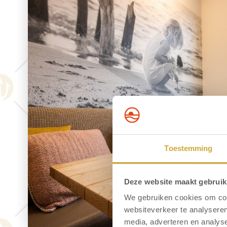
Toestemming
Deze website maakt gebruik
We gebruiken cookies om cont
websiteverkeer te analyseren
media, adverteren en analys